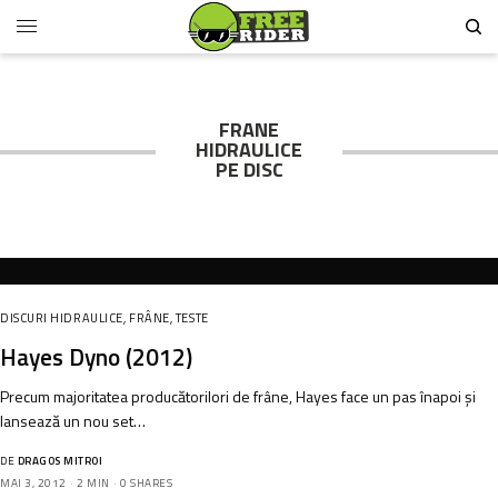
FRANE
HIDRAULICE
PE DISC
DISCURI HIDRAULICE
,
FRÂNE
,
TESTE
Hayes Dyno (2012)
Precum majoritatea producătorilori de frâne, Hayes face un pas înapoi și
lansează un nou set…
DE
DRAGOS MITROI
MAI 3, 2012
2 MIN
0 SHARES