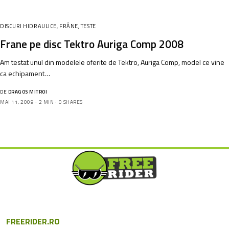
DISCURI HIDRAULICE
,
FRÂNE
,
TESTE
Frane pe disc Tektro Auriga Comp 2008
Am testat unul din modelele oferite de Tektro, Auriga Comp, model ce vine
ca echipament…
DE
DRAGOS MITROI
MAI 11, 2009
2 MIN
0 SHARES
FREERIDER.RO