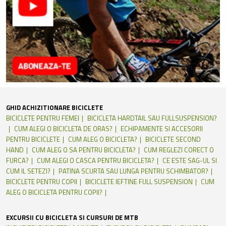
GHID ACHIZITIONARE BICICLETE
BICICLETE PENTRU FEMEI
BICICLETA HARDTAIL SAU FULLSUSPENSION?
CUM ALEGI O BICICLETA DE ORAS?
ECHIPAMENTE SI ACCESORII
PENTRU BICICLETE
CUM ALEG O BICICLETA?
BICICLETE SECOND
HAND
CUM ALEG O SA PENTRU BICICLETA?
CUM REGLEZI CORECT O
FURCA?
CUM ALEGI O CASCA PENTRU BICICLETA?
CE ESTE SAG-UL SI
CUM IL SETEZI?
PATINA SCURTA SAU LUNGA PENTRU SCHIMBATOR?
BICICLETE PENTRU COPII
BICICLETE IEFTINE FULL SUSPENSION
CUM
ALEG O BICICLETA PENTRU COPII?
EXCURSII CU BICICLETA SI CURSURI DE MTB