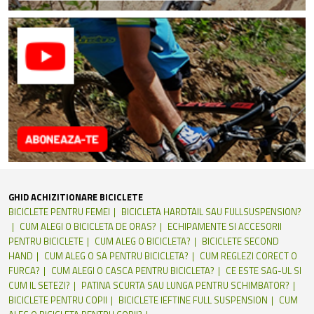
GHID ACHIZITIONARE BICICLETE
BICICLETE PENTRU FEMEI
BICICLETA HARDTAIL SAU FULLSUSPENSION?
CUM ALEGI O BICICLETA DE ORAS?
ECHIPAMENTE SI ACCESORII
PENTRU BICICLETE
CUM ALEG O BICICLETA?
BICICLETE SECOND
HAND
CUM ALEG O SA PENTRU BICICLETA?
CUM REGLEZI CORECT O
FURCA?
CUM ALEGI O CASCA PENTRU BICICLETA?
CE ESTE SAG-UL SI
CUM IL SETEZI?
PATINA SCURTA SAU LUNGA PENTRU SCHIMBATOR?
BICICLETE PENTRU COPII
BICICLETE IEFTINE FULL SUSPENSION
CUM