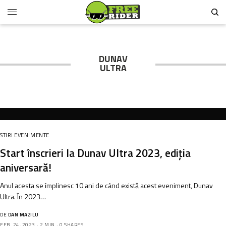
DUNAV
ULTRA
STIRI EVENIMENTE
Start înscrieri la Dunav Ultra 2023, ediția
aniversară!
Anul acesta se împlinesc 10 ani de când există acest eveniment, Dunav
Ultra. În 2023…
DE
DAN MAZILU
FEB. 24, 2023
2 MIN
0 SHARES