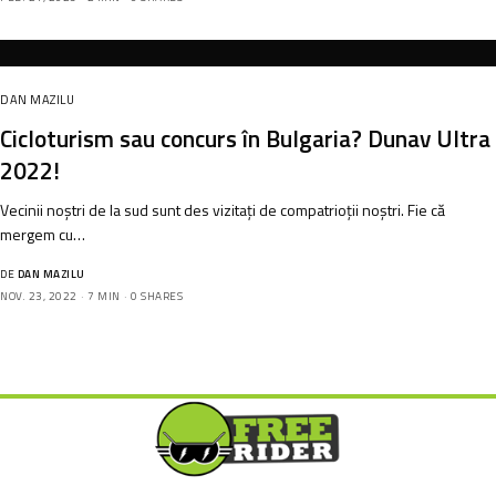
DAN MAZILU
Cicloturism sau concurs în Bulgaria? Dunav Ultra
2022!
Vecinii noștri de la sud sunt des vizitați de compatrioții noștri. Fie că
mergem cu…
DE
DAN MAZILU
NOV. 23, 2022
7 MIN
0 SHARES