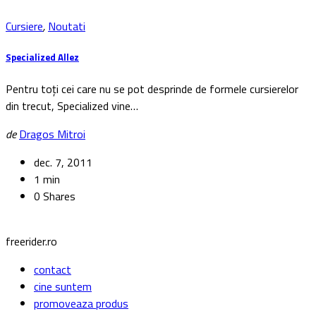
Cursiere
,
Noutati
Specialized Allez
Pentru toți cei care nu se pot desprinde de formele cursierelor
din trecut, Specialized vine…
de
Dragos Mitroi
dec. 7, 2011
1 min
0 Shares
freerider.ro
contact
cine suntem
promoveaza produs