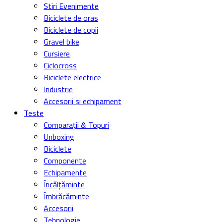
Stiri Evenimente
Biciclete de oras
Biciclete de copii
Gravel bike
Cursiere
Ciclocross
Biciclete electrice
Industrie
Accesorii si echipament
Teste
Comparații & Topuri
Unboxing
Biciclete
Componente
Echipamente
Încălțăminte
Îmbrăcăminte
Accesorii
Tehnologie