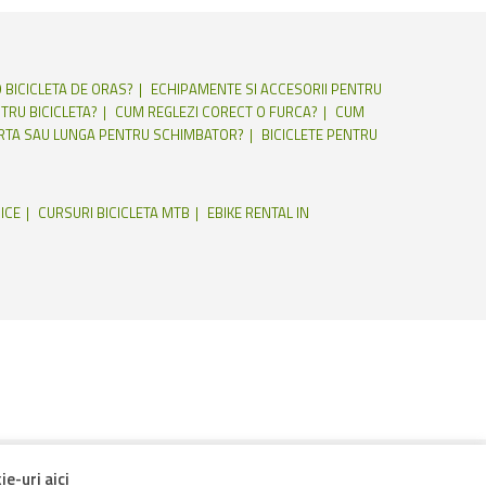
 BICICLETA DE ORAS?
ECHIPAMENTE SI ACCESORII PENTRU
TRU BICICLETA?
CUM REGLEZI CORECT O FURCA?
CUM
RTA SAU LUNGA PENTRU SCHIMBATOR?
BICICLETE PENTRU
ICE
CURSURI BICICLETA MTB
EBIKE RENTAL IN
e-uri aici