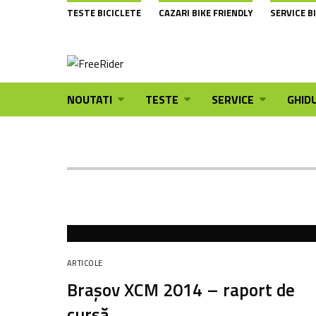
TESTE BICICLETE
CAZARI BIKE FRIENDLY
SERVICE B
NOUTATI
TESTE
SERVICE
GHIDU
ARTICOLE
Braşov XCM 2014 – raport de
cursă