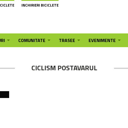
ICICLETE
INCHIRIERI BICICLETE
RI
COMUNITATE
TRASEE
EVENIMENTE
CICLISM POSTAVARUL