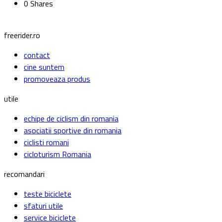
0 Shares
freerider.ro
contact
cine suntem
promoveaza produs
utile
echipe de ciclism din romania
asociatii sportive din romania
ciclisti romani
cicloturism Romania
recomandari
teste biciclete
sfaturi utile
service biciclete