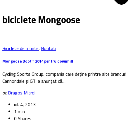
biciclete Mongoose
Biciclete de munte
,
Noutati
Mongoose Boot’r 2014 pentru downhill
Cycling Sports Group, compania care deține printre alte branduri
Cannondale și GT, a anunțat că…
de
Dragos Mitroi
iul. 4, 2013
1 min
0 Shares