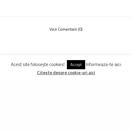
Vezi Comentarii (0)
Acest site folosește cookies!
Informeaza-te aici:
Accept
Citeste despre cookie-uri aici
ARTICOLE
ASEMANATOARE