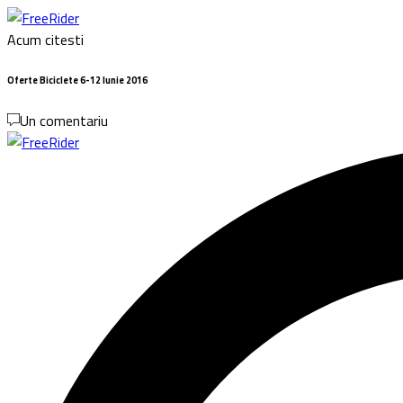
Acum citesti
Oferte Biciclete 6-12 Iunie 2016
Un comentariu