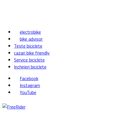
electrobike
bike advisor
Teste biciclete
cazari bike friendly
Service biciclete
Inchirieri biciclete
Facebook
Instagram
YouTube