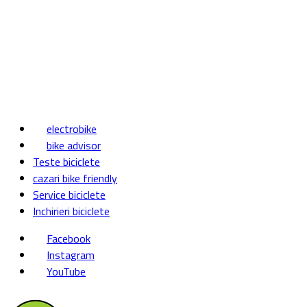
electrobike
bike advisor
Teste biciclete
cazari bike friendly
Service biciclete
Inchirieri biciclete
Facebook
Instagram
YouTube