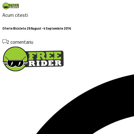
Acum citesti
Oferte Biciclete 29 August -4 Septembrie 2016
2 comentariu