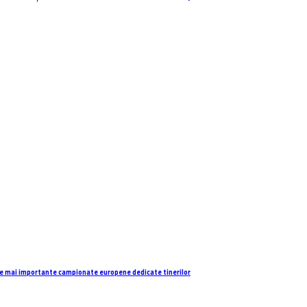
e mai importante campionate europene dedicate tinerilor