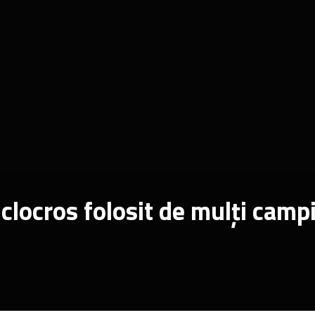
clocros folosit de mulți camp