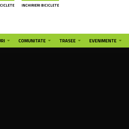
ICICLETE
INCHIRIERI BICICLETE
RI
COMUNITATE
TRASEE
EVENIMENTE