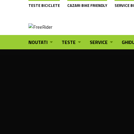
TESTE BICICLETE
CAZARI BIKE FRIENDLY
SERVICE B
NOUTATI
TESTE
SERVICE
GHIDU