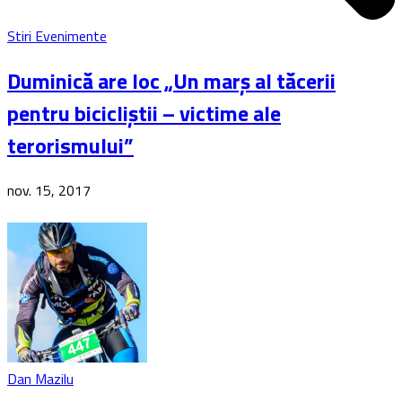
Stiri Evenimente
Duminică are loc „Un marș al tăcerii
pentru bicicliștii – victime ale
terorismului”
nov. 15, 2017
Dan Mazilu