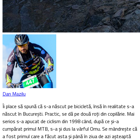
Dan Mazilu
Îi place să spună că s-a născut pe bicicletă, însă în realitate s-a
născut în București. Practic, se dă pe două roți din copilărie. Mai
serios s-a apucat de ciclism din 1998 când, după ce și-a
cumpărat primul MTB, s-a și dus la vârful Omu. Se mândrește că
a fost primul care a făcut asta și până în ziua de azi așteaptă