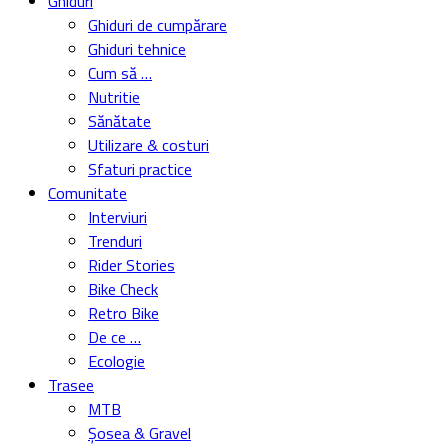
Ghiduri
Ghiduri de cumpărare
Ghiduri tehnice
Cum să …
Nutritie
Sănătate
Utilizare & costuri
Sfaturi practice
Comunitate
Interviuri
Trenduri
Rider Stories
Bike Check
Retro Bike
De ce …
Ecologie
Trasee
MTB
Șosea & Gravel