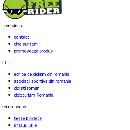
freerider.ro
contact
cine suntem
promoveaza produs
utile
echipe de ciclism din romania
asociatii sportive din romania
ciclisti romani
cicloturism Romania
recomandari
teste biciclete
sfaturi utile