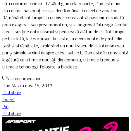
să-i confirme cineva... Lăsând gluma la o parte, Dan este unul
din cei mai pasionați cicliști din România, la nivel de amatori.
Rămânând tot timpul la un nivel constant al pasiunii, niciodată
prea exagerat sau prea monoton, și-a angrenat întreaga familie
care-i susține entuziasmul și pedalează alături de el. Tot timpul
pe bicicletă, la concursuri, la teste, la evenimente de profil din
țară și străinătate, explorând un nou traseu de cicloturism sau
pur și simplu scriind despre acest subiect, Dan este în constantă
legătură cu ultimele noutăți din domeniu, ultimele trenduri și
ultimele tehnologii folosite la biciclete.
Niciun comentariu
Dan Mazilu
nov. 15, 2017
Distribuie
Tweet
Pin
Distribuie