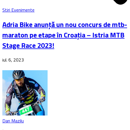
Stiri Evenimente
Adria Bike anunță un nou concurs de mtb-
maraton pe etape în Croația – Istria MTB
Stage Race 2023!
iul. 6, 2023
Dan Mazilu