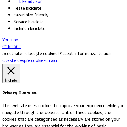
bike advisor
Teste biciclete
cazari bike friendly
Service biciclete
Inchirieri biciclete
Youtube
CONTACT
Acest site folosește cookies!
Accept
Informeaza-te aici:
Citeste despre cookie-uri aici
Închide
Privacy Overview
This website uses cookies to improve your experience while you
navigate through the website. Out of these cookies, the
cookies that are categorized as necessary are stored on your
browser as they are essential for the working of basic