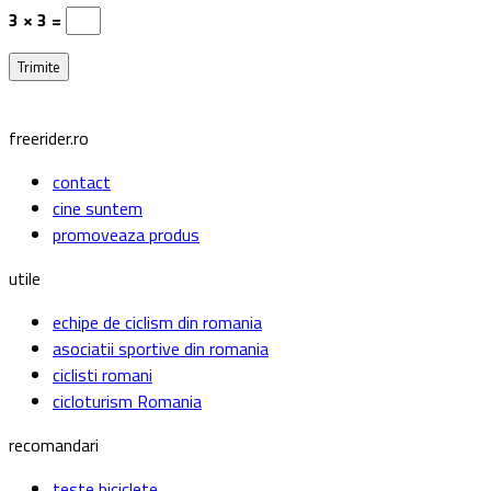
3 × 3 =
freerider.ro
contact
cine suntem
promoveaza produs
utile
echipe de ciclism din romania
asociatii sportive din romania
ciclisti romani
cicloturism Romania
recomandari
teste biciclete