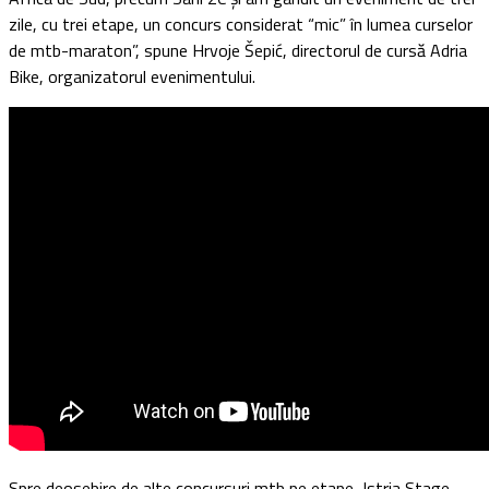
zile, cu trei etape, un concurs considerat “mic” în lumea curselor
de mtb-maraton”, spune Hrvoje Šepić, directorul de cursă Adria
Bike, organizatorul evenimentului.
Spre deosebire de alte concursuri mtb pe etape, Istria Stage