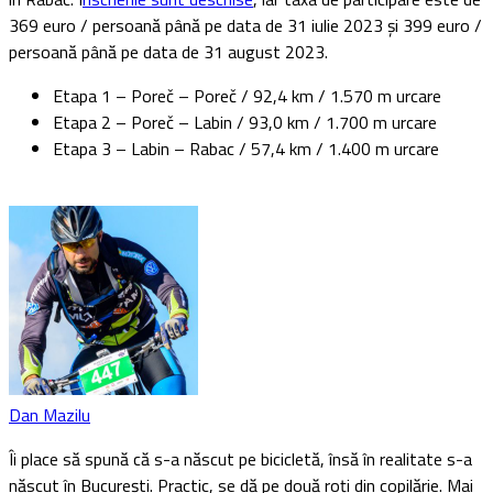
369 euro / persoană până pe data de 31 iulie 2023 și 399 euro /
persoană până pe data de 31 august 2023.
Etapa 1 – Poreč – Poreč / 92,4 km / 1.570 m urcare
Etapa 2 – Poreč – Labin / 93,0 km / 1.700 m urcare
Etapa 3 – Labin – Rabac / 57,4 km / 1.400 m urcare
Dan Mazilu
Îi place să spună că s-a născut pe bicicletă, însă în realitate s-a
născut în București. Practic, se dă pe două roți din copilărie. Mai