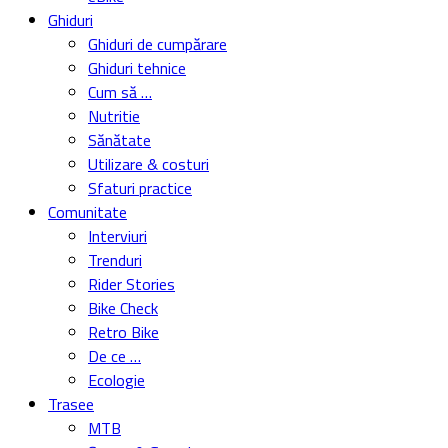
Ghiduri
Ghiduri de cumpărare
Ghiduri tehnice
Cum să …
Nutritie
Sănătate
Utilizare & costuri
Sfaturi practice
Comunitate
Interviuri
Trenduri
Rider Stories
Bike Check
Retro Bike
De ce …
Ecologie
Trasee
MTB