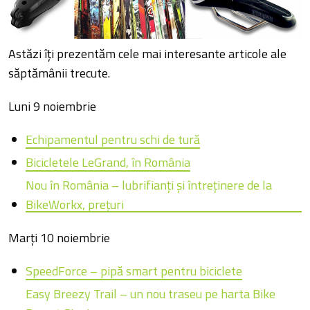
Astăzi îți prezentăm cele mai interesante articole ale
săptămânii trecute.
Luni 9 noiembrie
Echipamentul pentru schi de tură
Bicicletele LeGrand, în România
Nou în România – lubrifianţi şi întreţinere de la
BikeWorkx, preţuri
Marţi 10 noiembrie
SpeedForce – pipă smart pentru biciclete
Easy Breezy Trail – un nou traseu pe harta Bike