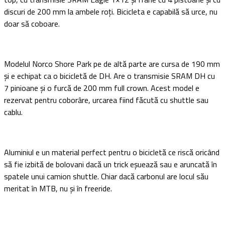
discuri de 200 mm la ambele roți. Bicicleta e capabilă să urce, nu
doar să coboare.
Modelul Norco Shore Park pe de altă parte are cursa de 190 mm
și e echipat ca o bicicletă de DH. Are o transmisie SRAM DH cu
7 pinioane și o furcă de 200 mm full crown. Acest model e
rezervat pentru coborâre, urcarea fiind făcută cu shuttle sau
cablu.
Aluminiul e un material perfect pentru o bicicletă ce riscă oricând
să fie izbită de bolovani dacă un trick eșuează sau e aruncată în
spatele unui camion shuttle. Chiar dacă carbonul are locul său
meritat în MTB, nu și în freeride.