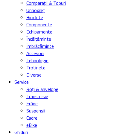
Comparații & Topuri
Unboxing
Biciclete
Componente
Echipamente
Încălțăminte
Îmbrăcăminte
Accesorii
Tehnologie
Trotinete
Diverse
Service
Roți & anvelope
Transmisie
Frâne
Suspensii
Cadre
eBike
Ghiduri