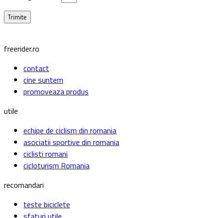
freerider.ro
contact
cine suntem
promoveaza produs
utile
echipe de ciclism din romania
asociatii sportive din romania
ciclisti romani
cicloturism Romania
recomandari
teste biciclete
sfaturi utile