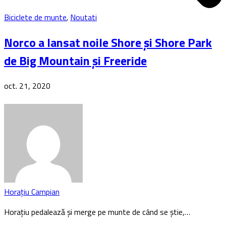
Biciclete de munte
,
Noutati
Norco a lansat noile Shore și Shore Park
de Big Mountain și Freeride
oct. 21, 2020
Horațiu Campian
Horaţiu pedalează şi merge pe munte de când se ştie,…