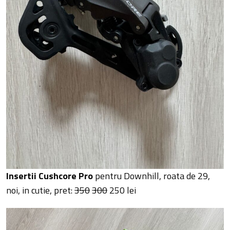
Insertii Cushcore Pro
pentru Downhill, roata de 29,
noi, in cutie, pret:
350
300
250 lei