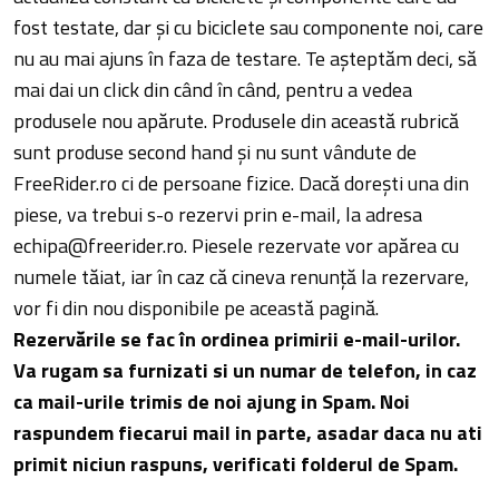
fost testate, dar și cu biciclete sau componente noi, care
nu au mai ajuns în faza de testare. Te așteptăm deci, să
mai dai un click din când în când, pentru a vedea
produsele nou apărute. Produsele din această rubrică
sunt produse second hand și nu sunt vândute de
FreeRider.ro ci de persoane fizice. Dacă dorești una din
piese, va trebui s-o rezervi prin e-mail, la adresa
echipa@freerider.ro. Piesele rezervate vor apărea cu
numele tăiat, iar în caz că cineva renunță la rezervare,
vor fi din nou disponibile pe această pagină.
Rezervările se fac în ordinea primirii e-mail-urilor.
Va rugam sa furnizati si un numar de telefon, in caz
ca mail-urile trimis de noi ajung in Spam. Noi
raspundem fiecarui mail in parte, asadar daca nu ati
primit niciun raspuns, verificati folderul de Spam.