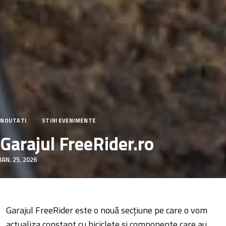
NOUTATI
STIRI EVENIMENTE
Garajul FreeRider.ro
IAN. 25, 2026
Garajul FreeRider este o nouă secțiune pe care o vom
actualiza constant cu biciclete și componente care au