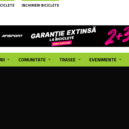
ICICLETE
INCHIRIERI BICICLETE
RI
COMUNITATE
TRASEE
EVENIMENTE