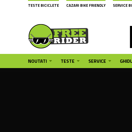
TESTE BICICLETE
CAZARI BIKE FRIENDLY
SERVICE B
NOUTATI
TESTE
SERVICE
GHIDU