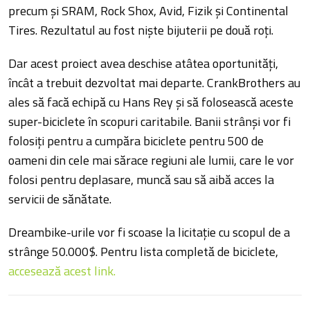
precum și SRAM, Rock Shox, Avid, Fizik și Continental
Tires. Rezultatul au fost niște bijuterii pe două roți.
Dar acest proiect avea deschise atâtea oportunități,
încât a trebuit dezvoltat mai departe. CrankBrothers au
ales să facă echipă cu Hans Rey și să folosească aceste
super-biciclete în scopuri caritabile. Banii strânși vor fi
folosiți pentru a cumpăra biciclete pentru 500 de
oameni din cele mai sărace regiuni ale lumii, care le vor
folosi pentru deplasare, muncă sau să aibă acces la
servicii de sănătate.
Dreambike-urile vor fi scoase la licitație cu scopul de a
strânge 50.000$. Pentru lista completă de biciclete,
accesează acest link.