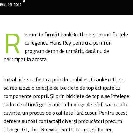
IAN. 16, 2012
R
enumita firmă CrankBrothers și-a unit forțele
cu legenda Hans Rey pentru a porni un
program demn de urmărit, dacă nu de
participat la acesta.
Inițial, ideea a fost ca prin dreambikes, CrankBrothers
să realizeze o colecție de biciclete de top echipate cu
componente proprii. Și prin biciclete de top a se înțelege
cadre de ultimă generație, tehnologii de vârf, sau cu alte
cuvinte, un produs de o calitate fără cusur. Pentru acest
demers au fost contactați diverși producători precum
Charge, GT, Ibis, Rotwild, Scott, Tomac, și Turner,