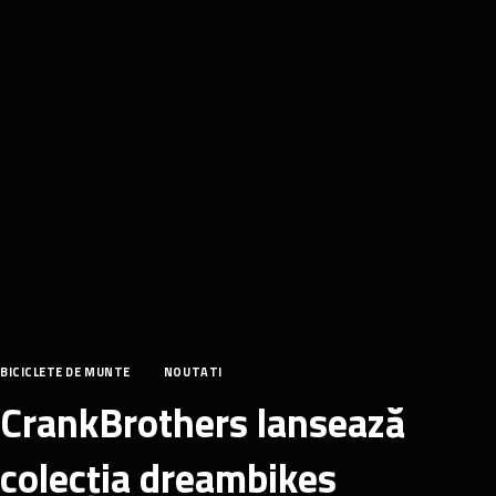
BICICLETE DE MUNTE
NOUTATI
CrankBrothers lansează
colecția dreambikes