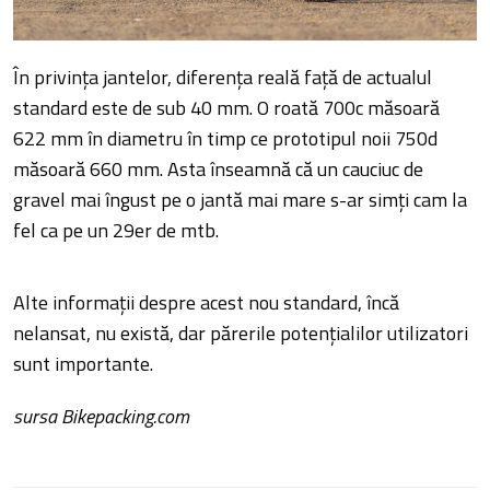
În privința jantelor, diferența reală față de actualul
standard este de sub 40 mm. O roată 700c măsoară
622 mm în diametru în timp ce prototipul noii 750d
măsoară 660 mm. Asta înseamnă că un cauciuc de
gravel mai îngust pe o jantă mai mare s-ar simți cam la
fel ca pe un 29er de mtb.
Alte informații despre acest nou standard, încă
nelansat, nu există, dar părerile potențialilor utilizatori
sunt importante.
sursa Bikepacking.com