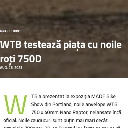
GRAVEL BIKE
WTB testează piața cu noile
roți 750D
AUG. 28, 2023
W
TB a prezentat la expoziția MADE Bike
Show din Portland, noile anvelope WTB
750 x 40mm Nano Raptor, nelansate încă
oficial. Noile cauciucuri sunt puțin mai mari decât