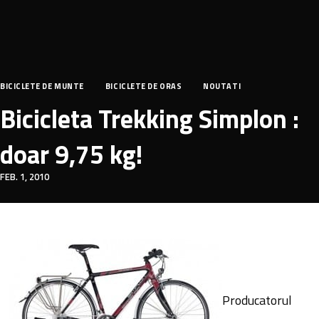
BICICLETE DE MUNTE
BICICLETE DE ORAS
NOUTATI
Bicicleta Trekking Simplon :
doar 9,75 kg!
FEB. 1, 2010
Producatorul