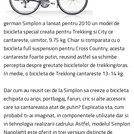
german Simplon a lansat pentru 2010 un model de
bicicleta special creata pentru Trekking si City ce
cantareste, uimitor, 9.75 kg. Chiar si comparata cu o
bicicleta full suspension pentru Cross Country, acesta
cantareste foarte putin, reusind astfel sa schimbe
perceptia despre greutate bicicletelor de trekking/oras.
In medie, o bicicleta de Trekking cantareste 13-14 kg.
Dar cum au reusit cei de la Simplon sa creeze o bicicleta
echipata cu aripi, portbagaj, faruri, cric si alte accesorii
care sa cantareasca atat de putin? Explicatia sta, cum
probabil ti-ai imaginat, in componentele utilizate dar si
in tehnologia realizarii cadrului. Astfel, modelul Simplon
Nanolight este oferit in trei versiuni distincte de