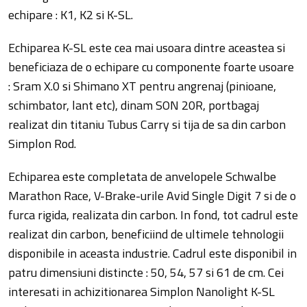
echipare : K1, K2 si K-SL.
Echiparea K-SL este cea mai usoara dintre aceastea si
beneficiaza de o echipare cu componente foarte usoare
: Sram X.0 si Shimano XT pentru angrenaj (pinioane,
schimbator, lant etc), dinam SON 20R, portbagaj
realizat din titaniu Tubus Carry si tija de sa din carbon
Simplon Rod.
Echiparea este completata de anvelopele Schwalbe
Marathon Race, V-Brake-urile Avid Single Digit 7 si de o
furca rigida, realizata din carbon. In fond, tot cadrul este
realizat din carbon, beneficiind de ultimele tehnologii
disponibile in aceasta industrie. Cadrul este disponibil in
patru dimensiuni distincte : 50, 54, 57 si 61 de cm. Cei
interesati in achizitionarea Simplon Nanolight K-SL