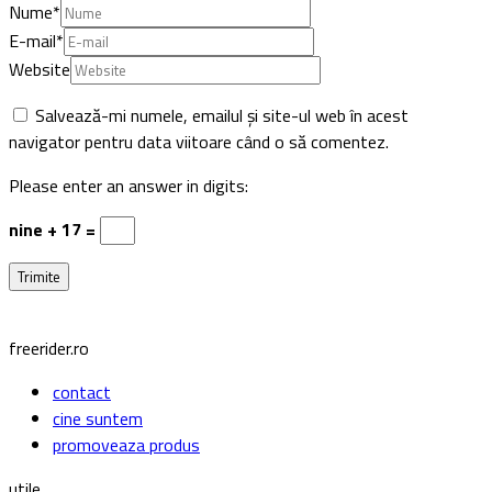
Nume
*
E-mail
*
Website
Salvează-mi numele, emailul și site-ul web în acest
navigator pentru data viitoare când o să comentez.
Please enter an answer in digits:
nine + 17 =
freerider.ro
contact
cine suntem
promoveaza produs
utile