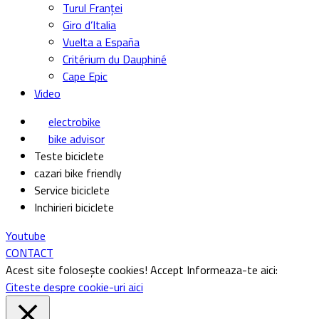
Turul Franței
Giro d’Italia
Vuelta a España
Critérium du Dauphiné
Cape Epic
Video
electrobike
bike advisor
Teste biciclete
cazari bike friendly
Service biciclete
Inchirieri biciclete
Youtube
CONTACT
Acest site folosește cookies!
Accept
Informeaza-te aici:
Citeste despre cookie-uri aici