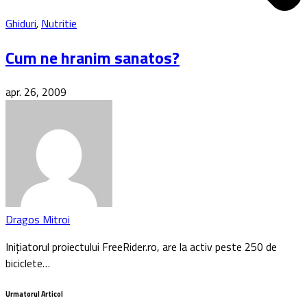
Ghiduri
,
Nutritie
Cum ne hranim sanatos?
apr. 26, 2009
Dragos Mitroi
Inițiatorul proiectului FreeRider.ro, are la activ peste 250 de
biciclete…
Urmatorul Articol