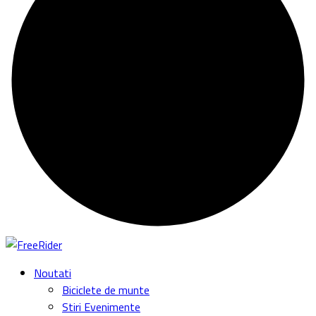
Noutati
Biciclete de munte
Stiri Evenimente