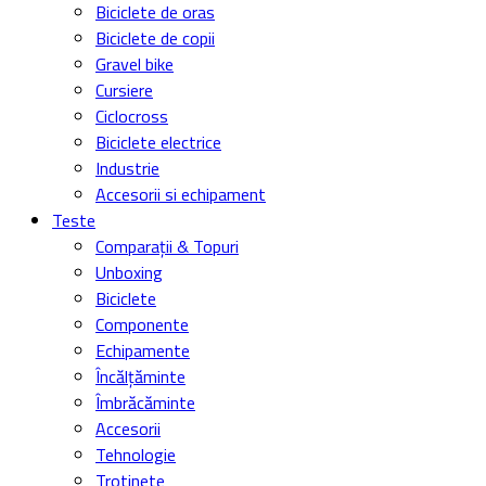
Biciclete de oras
Biciclete de copii
Gravel bike
Cursiere
Ciclocross
Biciclete electrice
Industrie
Accesorii si echipament
Teste
Comparații & Topuri
Unboxing
Biciclete
Componente
Echipamente
Încălțăminte
Îmbrăcăminte
Accesorii
Tehnologie
Trotinete