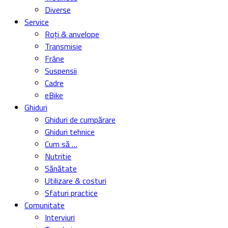
Diverse
Service
Roți & anvelope
Transmisie
Frâne
Suspensii
Cadre
eBike
Ghiduri
Ghiduri de cumpărare
Ghiduri tehnice
Cum să …
Nutritie
Sănătate
Utilizare & costuri
Sfaturi practice
Comunitate
Interviuri