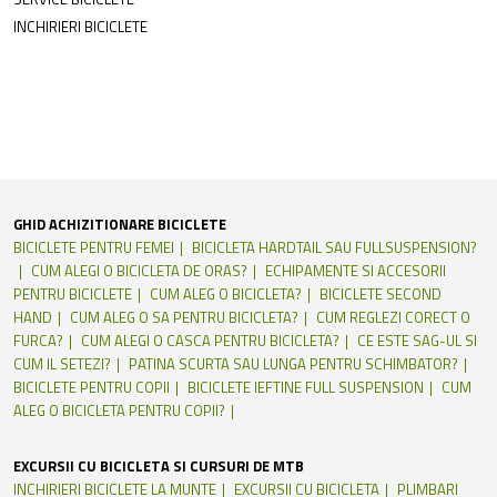
INCHIRIERI BICICLETE
GHID ACHIZITIONARE BICICLETE
BICICLETE PENTRU FEMEI
BICICLETA HARDTAIL SAU FULLSUSPENSION?
CUM ALEGI O BICICLETA DE ORAS?
ECHIPAMENTE SI ACCESORII
PENTRU BICICLETE
CUM ALEG O BICICLETA?
BICICLETE SECOND
HAND
CUM ALEG O SA PENTRU BICICLETA?
CUM REGLEZI CORECT O
FURCA?
CUM ALEGI O CASCA PENTRU BICICLETA?
CE ESTE SAG-UL SI
CUM IL SETEZI?
PATINA SCURTA SAU LUNGA PENTRU SCHIMBATOR?
BICICLETE PENTRU COPII
BICICLETE IEFTINE FULL SUSPENSION
CUM
ALEG O BICICLETA PENTRU COPII?
EXCURSII CU BICICLETA SI CURSURI DE MTB
INCHIRIERI BICICLETE LA MUNTE
EXCURSII CU BICICLETA
PLIMBARI