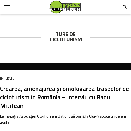
TURE DE
CICLOTURISM
INTERVIU
Crearea, amenajarea și omologarea traseelor de
cicloturism în România – interviu cu Radu
Mititean
La invitația Asociației Go4Fun am dat o fugă până la Cluj-Napoca unde am
avut o…