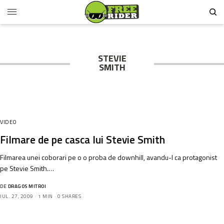
STEVIE
SMITH
VIDEO
Filmare de pe casca lui Stevie Smith
Filmarea unei coborari pe o o proba de downhill, avandu-l ca protagonist
pe Stevie Smith.…
DE
DRAGOS MITROI
IUL. 27, 2009
1 MIN
0 SHARES