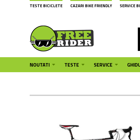
TESTE BICICLETE
CAZARI BIKE FRIENDLY
SERVICE B
NOUTATI
TESTE
SERVICE
GHIDU