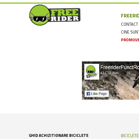
FREERI
CONTACT
CINE SU
PROMOVE
GHID ACHIZITIONARE BICICLETE
BICICLET