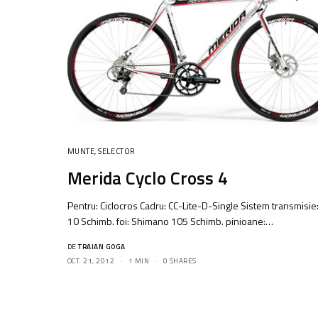
MUNTE
,
SELECTOR
Merida Cyclo Cross 4
Pentru: Ciclocros Cadru: CC-Lite-D-Single Sistem transmisie:
10 Schimb. foi: Shimano 105 Schimb. pinioane:…
DE
TRAIAN GOGA
OCT. 21, 2012
1 MIN
0 SHARES