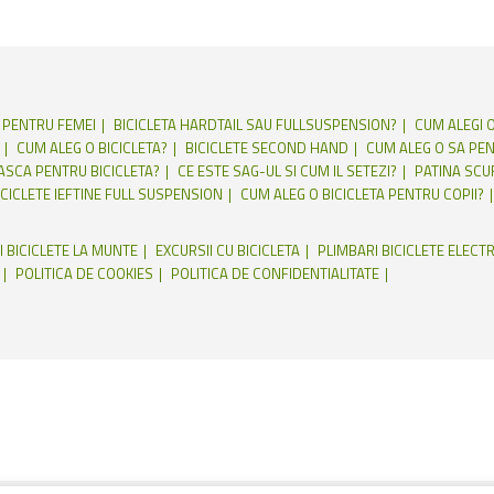
E PENTRU FEMEI
BICICLETA HARDTAIL SAU FULLSUSPENSION?
CUM ALEGI O
CUM ALEG O BICICLETA?
BICICLETE SECOND HAND
CUM ALEG O SA PEN
CASCA PENTRU BICICLETA?
CE ESTE SAG-UL SI CUM IL SETEZI?
PATINA SCU
ICICLETE IEFTINE FULL SUSPENSION
CUM ALEG O BICICLETA PENTRU COPII?
I BICICLETE LA MUNTE
EXCURSII CU BICICLETA
PLIMBARI BICICLETE ELECTR
POLITICA DE COOKIES
POLITICA DE CONFIDENTIALITATE