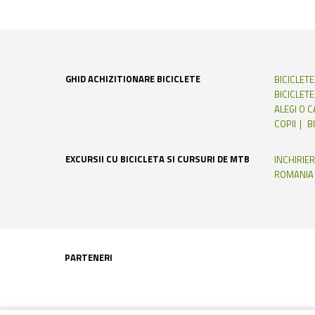
GHID ACHIZITIONARE BICICLETE
BICICLET
BICICLETE
ALEGI O 
COPII
B
EXCURSII CU BICICLETA SI CURSURI DE MTB
INCHIRIER
ROMANIA
PARTENERI