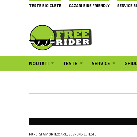
TESTE BICICLETE
CAZARI BIKE FRIENDLY
SERVICE B
NOUTATI
TESTE
SERVICE
GHIDU
FURCI SI AMORTIZOARE
,
SUSPENSIE
,
TESTE