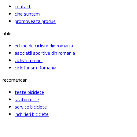
contact
cine suntem
promoveaza produs
utile
echipe de ciclism din romania
asociatii sportive din romania
ciclisti romani
cicloturism Romania
recomandari
teste biciclete
sfaturi utile
service biciclete
inchirieri biciclete