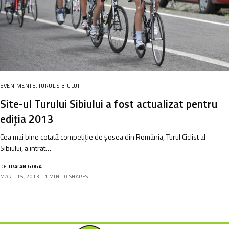
EVENIMENTE
,
TURUL SIBIULUI
Site-ul Turului Sibiului a fost actualizat pentru
ediția 2013
Cea mai bine cotată competiție de șosea din România, Turul Ciclist al
Sibiului, a intrat…
DE
TRAIAN GOGA
MART. 15, 2013
1 MIN
0 SHARES