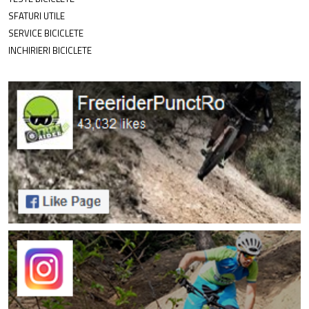
SFATURI UTILE
SERVICE BICICLETE
INCHIRIERI BICICLETE