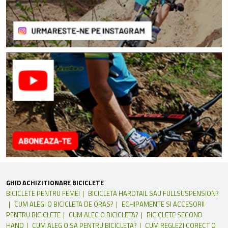
GHID ACHIZITIONARE BICICLETE
BICICLETE PENTRU FEMEI
BICICLETA HARDTAIL SAU FULLSUSPENSION?
CUM ALEGI O BICICLETA DE ORAS?
ECHIPAMENTE SI ACCESORII
PENTRU BICICLETE
CUM ALEG O BICICLETA?
BICICLETE SECOND
HAND
CUM ALEG O SA PENTRU BICICLETA?
CUM REGLEZI CORECT O