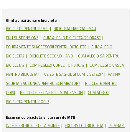
Ghid achizitionare biciclete
BICICLETE PENTRU FEMEI
BICICLETA HARDTAIL SAU
FULLSUSPENSION?
CUM ALEGI O BICICLETA DE ORAS?
ECHIPAMENTE SI ACCESORII PENTRU BICICLETE
CUM ALEG O
BICICLETA?
BICICLETE SECOND HAND
CUM ALEG O SA PENTRU
BICICLETA?
CUM REGLEZI CORECT O FURCA?
CUM ALEGI O CASCA
PENTRU BICICLETA?
CE ESTE SAG-UL SI CUM IL SETEZI?
PATINA
SCURTA SAU LUNGA PENTRU SCHIMBATOR?
BICICLETE PENTRU
COPII
BICICLETE IEFTINE FULL SUSPENSION
CUM ALEG O
BICICLETA PENTRU COPII?
Excursii cu bicicleta si cursuri de MTB
INCHIRIERI BICICLETE LA MUNTE
EXCURSII CU BICICLETA
PLIMBARI