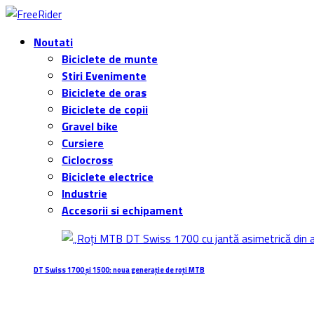
Noutati
Biciclete de munte
Stiri Evenimente
Biciclete de oras
Biciclete de copii
Gravel bike
Cursiere
Ciclocross
Biciclete electrice
Industrie
Accesorii si echipament
DT Swiss 1700 și 1500: noua generație de roți MTB