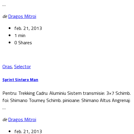
…
de
Dragos Mitroi
feb. 21, 2013
1 min
0 Shares
Oras
,
Selector
Sprint Sintero Man
Pentru: Trekking Cadru: Aluminiu Sistem transmisie: 3×7 Schimb.
foi: Shimano Tourney Schimb. pinioane: Shimano Altus Angrenaj:
…
de
Dragos Mitroi
feb. 21, 2013