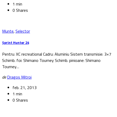
1 min
0 Shares
Munte
,
Selector
Sprint Hunter 24
Pentru: XC recreational Cadru: Aluminiu Sistem transmisie: 3×7
Schimb. foi: Shimano Tourney Schimb. pinioane: Shimano
Tourney…
de
Dragos Mitroi
feb. 21, 2013
1 min
0 Shares