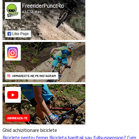
Ghid achizitionare biciclete
Biciclete pentru femei
Bicicleta hardtail sau fullsuspension?
Cum