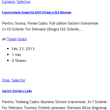
Cursiere
,
Selector
Cannondale SuperSix EVO Ultegra Di2 Women
Pentru: Sosea, Femei Cadru: Full carbon Sistem transmisie:
2×10 Schimb. foi: Shimano Ultegra Di2 Schimb.…
de
Traian Goga
feb. 27, 2013
1 min
0 Shares
Oras
,
Selector
Sprint Sintero Lady
Pentru: Trekking Cadru: Aluminiu Sistem transmisie: 3×7 Schimb.
foi: Shimano Tourney Schimb. pinioane: Shimano Altus Angrenaj: