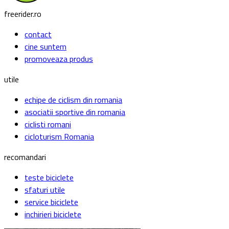
freerider.ro
contact
cine suntem
promoveaza produs
utile
echipe de ciclism din romania
asociatii sportive din romania
ciclisti romani
cicloturism Romania
recomandari
teste biciclete
sfaturi utile
service biciclete
inchirieri biciclete