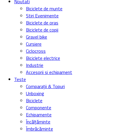
Noutati
Biciclete de munte
Stiri Evenimente
Biciclete de oras
Biciclete de copii
Gravel bike
Cursiere
Ciclocross
Biciclete electrice
Industrie
Accesorii si echipament
Teste
Comparații & Topuri
Unboxing
Biciclete
Componente
Echipamente
Încălțăminte
Îmbrăcăminte