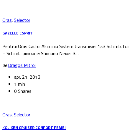
Oras
,
Selector
GAZELLE ESPRIT
Pentru: Oras Cadru: Aluminiu Sistem transmisie: 1×3 Schimb. foi:
– Schimb. pinioane: Shimano Nexus 3…
de
Dragos Mitroi
apr. 21, 2013
1 min
0 Shares
Oras
,
Selector
KOLIKEN CRUISER CONFORT FEMEI