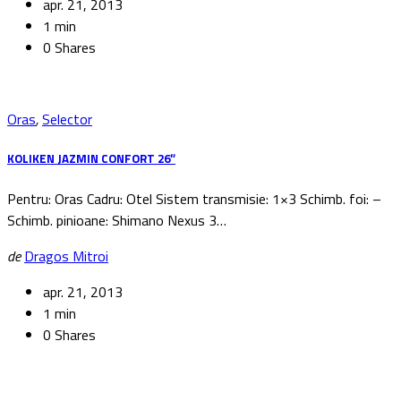
apr. 21, 2013
1 min
0 Shares
Oras
,
Selector
KOLIKEN JAZMIN CONFORT 26″
Pentru: Oras Cadru: Otel Sistem transmisie: 1×3 Schimb. foi: –
Schimb. pinioane: Shimano Nexus 3…
de
Dragos Mitroi
apr. 21, 2013
1 min
0 Shares