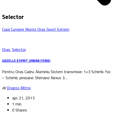
Selector
Copii
Cursiere
Munte
Oras
Sport Extrem
Oras
,
Selector
GAZELLE ESPRIT URBAN FEMEI
Pentru: Oras Cadru: Aluminiu Sistem transmisie: 1×3 Schimb. foi:
– Schimb. pinioane: Shimano Nexus 3…
de
Dragos Mitroi
apr. 21, 2013
1 min
0 Shares