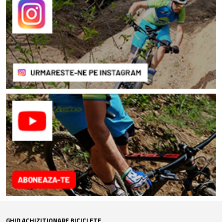
GHID ACHIZITIONARE BICICLETE