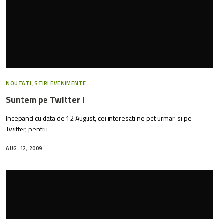
NOUTATI
,
STIRI EVENIMENTE
Suntem pe Twitter !
Incepand cu data de 12 August, cei interesati ne pot urmari si pe
Twitter, pentru…
AUG. 12, 2009