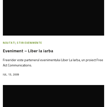
NOUTATI
,
STIRI EVENIMENTE
Eveniment – Liber la iarba
Freerider este partenerul evenimentului Liber La Iarba, un proiect Free
Act Communications.
IUL. 13, 2009