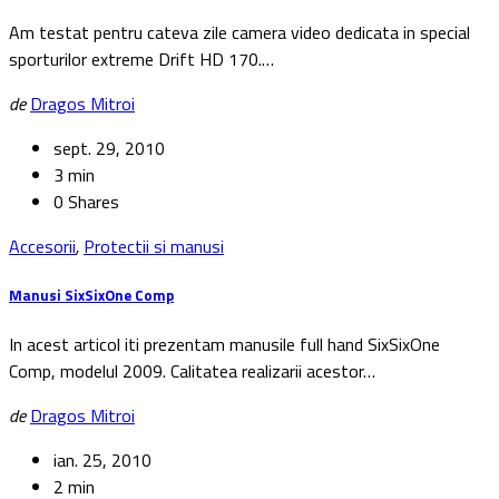
Am testat pentru cateva zile camera video dedicata in special
sporturilor extreme Drift HD 170.…
de
Dragos Mitroi
sept. 29, 2010
3 min
0 Shares
Accesorii
,
Protectii si manusi
Manusi SixSixOne Comp
In acest articol iti prezentam manusile full hand SixSixOne
Comp, modelul 2009. Calitatea realizarii acestor…
de
Dragos Mitroi
ian. 25, 2010
2 min