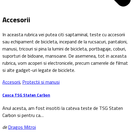
Accesorii
In aceasta rubrica vei putea citi saptaminal, teste cu accesorii
sau echipament de bicicleta, incepand de la rucsacuri, pantaloni,
manusi, tricouri si pina la lumini de bicicleta, portbagaje, coburi,
suporturi de bidoane, mansoane. De asemenea, tot in aceasta
rubrica, vom acoperi si electronicele, precum camerele de filmat
si alte gadget-uri legate de biciclete.
Accesorii
,
Protectii si manusi
Casca TSG Staten Carbon
Anul acesta, am fost insotiti la cateva teste de TSG Staten
Carbon si pentru ca…
de
Dragos Mitroi