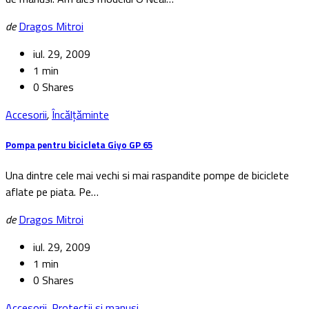
de
Dragos Mitroi
iul. 29, 2009
1 min
0 Shares
Accesorii
,
Încălțăminte
Pompa pentru bicicleta Giyo GP 65
Una dintre cele mai vechi si mai raspandite pompe de biciclete
aflate pe piata. Pe…
de
Dragos Mitroi
iul. 29, 2009
1 min
0 Shares
Accesorii
,
Protectii si manusi