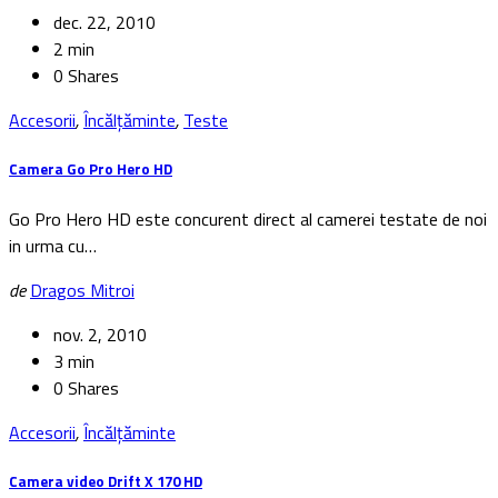
dec. 22, 2010
2 min
0 Shares
Accesorii
,
Încălțăminte
,
Teste
Camera Go Pro Hero HD
Go Pro Hero HD este concurent direct al camerei testate de noi
in urma cu…
de
Dragos Mitroi
nov. 2, 2010
3 min
0 Shares
Accesorii
,
Încălțăminte
Camera video Drift X 170 HD