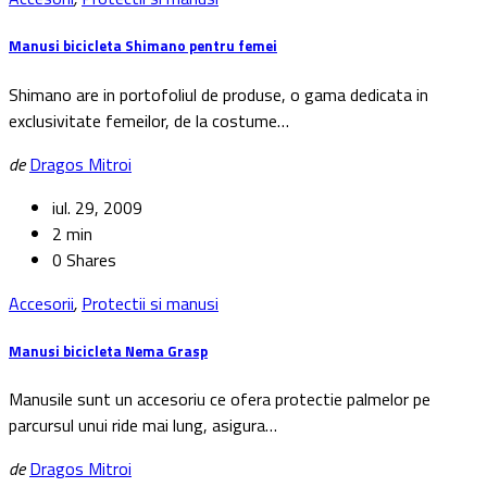
Manusi bicicleta Shimano pentru femei
Shimano are in portofoliul de produse, o gama dedicata in
exclusivitate femeilor, de la costume…
de
Dragos Mitroi
iul. 29, 2009
2 min
0 Shares
Accesorii
,
Protectii si manusi
Manusi bicicleta Nema Grasp
Manusile sunt un accesoriu ce ofera protectie palmelor pe
parcursul unui ride mai lung, asigura…
de
Dragos Mitroi