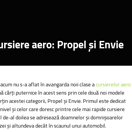
rsiere aero: Propel și Envie
 acum nu s-a aflat în avangarda noii clase a
cursierelor aero
uă cărți puternice în acest sens prin cele două noi modele
rțin acestei categorii, Propel și Envie. Primul este dedicat
 nivel și celor care doresc printre cele mai rapide cursiere
cel de-al doilea se adresează doamnelor și domnișoarelor
ezei și altundeva decât în scaunul unui automobil.