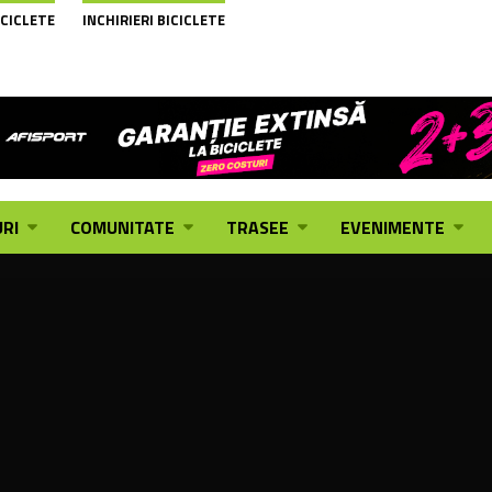
ICICLETE
INCHIRIERI BICICLETE
RI
COMUNITATE
TRASEE
EVENIMENTE