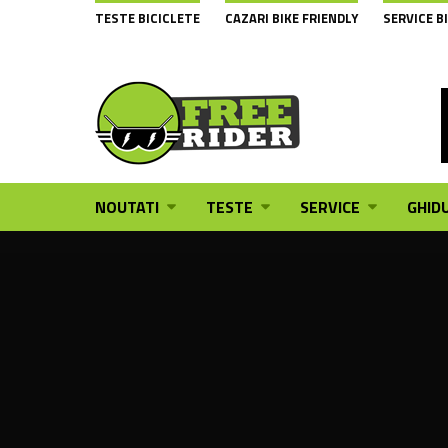
TESTE BICICLETE
CAZARI BIKE FRIENDLY
SERVICE B
NOUTATI
TESTE
SERVICE
GHIDU