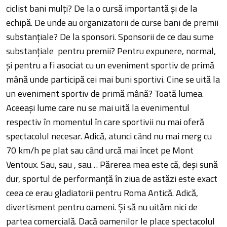
ciclist bani mulți? De la o cursă importantă și de la
echipă. De unde au organizatorii de curse bani de premii
substanțiale? De la sponsori. Sponsorii de ce dau sume
substanțiale pentru premii? Pentru expunere, normal,
și pentru a fi asociat cu un eveniment sportiv de primă
mână unde participă cei mai buni sportivi. Cine se uită la
un eveniment sportiv de primă mână? Toată lumea.
Aceeași lume care nu se mai uită la evenimentul
respectiv în momentul în care sportivii nu mai oferă
spectacolul necesar. Adică, atunci când nu mai merg cu
70 km/h pe plat sau când urcă mai încet pe Mont
Ventoux. Sau, sau , sau… Părerea mea este că, deși sună
dur, sportul de performanță în ziua de astăzi este exact
ceea ce erau gladiatorii pentru Roma Antică. Adică,
divertisment pentru oameni. Și să nu uităm nici de
partea comercială. Dacă oamenilor le place spectacolul