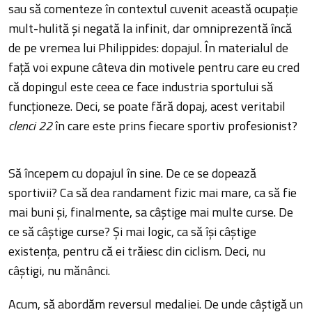
sau să comenteze în contextul cuvenit această ocupație
mult-hulită și negată la infinit, dar omniprezentă încă
de pe vremea lui Philippides: dopajul. În materialul de
față voi expune câteva din motivele pentru care eu cred
că dopingul este ceea ce face industria sportului să
funcționeze. Deci, se poate fără dopaj, acest veritabil
clenci 22
în care este prins fiecare sportiv profesionist?
Să începem cu dopajul în sine. De ce se dopează
sportivii? Ca să dea randament fizic mai mare, ca să fie
mai buni și, finalmente, sa câștige mai multe curse. De
ce să câștige curse? Și mai logic, ca să își câștige
existența, pentru că ei trăiesc din ciclism. Deci, nu
câștigi, nu mănânci.
Acum, să abordăm reversul medaliei. De unde câștigă un