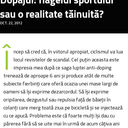
sau o realitate tăinuită?
OCT. 22, 2012
Î
ncep să cred că, în viitorul apropiat, ciclismul va lua
locul revistelor de scandal. Cel puțin aceasta este
impresia mea după ce saga luptei anti-doping
trenează de aproape 6 ani și produce atât de multe
subiecte fierbinți care oferă ocazia unei mase largi de
oameni să își exprime dezarcordul. Să își exprime
oripilarea, dezgustul sau repulsia față de băieții în
colanți care merg toată ziua pe bicicletă și se injectează
cu ce apucă. Problema este că foarte mulți își dau cu
părerea fără să se uite mai în urmă de acum câțiva ani