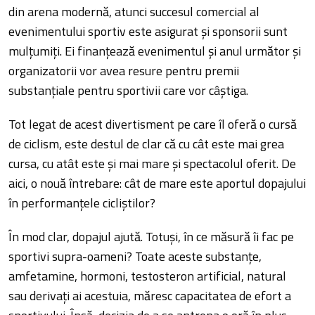
din arena modernă, atunci succesul comercial al
evenimentului sportiv este asigurat și sponsorii sunt
mulțumiți. Ei finanțează evenimentul și anul următor și
organizatorii vor avea resure pentru premii
substanțiale pentru sportivii care vor câștiga.
Tot legat de acest divertisment pe care îl oferă o cursă
de ciclism, este destul de clar că cu cât este mai grea
cursa, cu atât este și mai mare și spectacolul oferit. De
aici, o nouă întrebare: cât de mare este aportul dopajului
în performanțele cicliștilor?
În mod clar, dopajul ajută. Totuși, în ce măsură îi fac pe
sportivi supra-oameni? Toate aceste substanțe,
amfetamine, hormoni, testosteron artificial, natural
sau derivați ai acestuia, măresc capacitatea de efort a