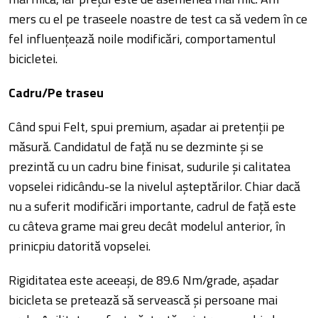
mers cu el pe traseele noastre de test ca să vedem în ce
fel influențează noile modificări, comportamentul
bicicletei.
Cadru/Pe traseu
Când spui Felt, spui premium, așadar ai pretenții pe
măsură. Candidatul de față nu se dezminte și se
prezintă cu un cadru bine finisat, sudurile și calitatea
vopselei ridicându-se la nivelul așteptărilor. Chiar dacă
nu a suferit modificări importante, cadrul de față este
cu câteva grame mai greu decât modelul anterior, în
prinicpiu datorită vopselei.
Rigiditatea este aceeași, de 89.6 Nm/grade, așadar
bicicleta se pretează să servească și persoane mai