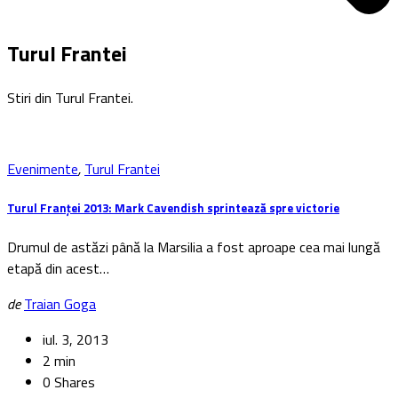
Turul Frantei
Stiri din Turul Frantei.
Evenimente
,
Turul Frantei
Turul Franței 2013: Mark Cavendish sprintează spre victorie
Drumul de astăzi până la Marsilia a fost aproape cea mai lungă
etapă din acest…
de
Traian Goga
iul. 3, 2013
2 min
0 Shares