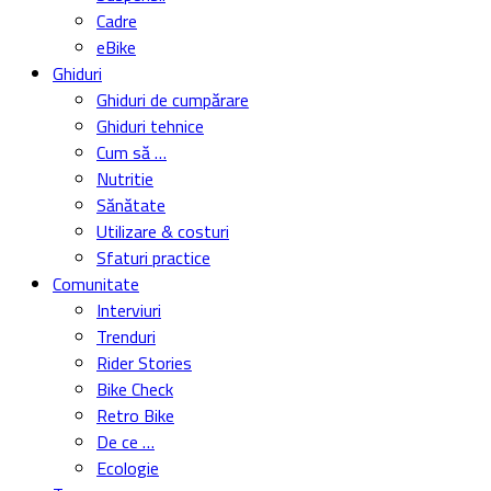
Cadre
eBike
Ghiduri
Ghiduri de cumpărare
Ghiduri tehnice
Cum să …
Nutritie
Sănătate
Utilizare & costuri
Sfaturi practice
Comunitate
Interviuri
Trenduri
Rider Stories
Bike Check
Retro Bike
De ce …
Ecologie