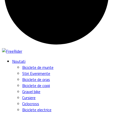
Noutati
Biciclete de munte
Stiri Evenimente
Biciclete de oras
Biciclete de copii
Gravel bike
Cursiere
Ciclocross
Biciclete electrice