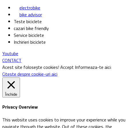
electrobike
bike advisor
Teste biciclete
cazari bike friendly
Service biciclete
Inchirieri biciclete
Youtube
CONTACT
Acest site folosește cookies!
Accept
Informeaza-te aici:
Citeste despre cookie-uri aici
Închide
Privacy Overview
This website uses cookies to improve your experience while you
navigate through the website. Out of these cookies, the