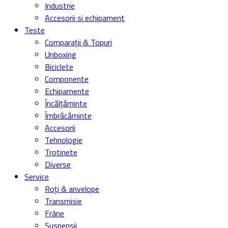
Industrie
Accesorii si echipament
Teste
Comparații & Topuri
Unboxing
Biciclete
Componente
Echipamente
Încălțăminte
Îmbrăcăminte
Accesorii
Tehnologie
Trotinete
Diverse
Service
Roți & anvelope
Transmisie
Frâne
Suspensii