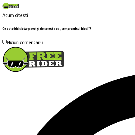
Acum citesti
Ce este bicicleta gravel și de ce este ea „compromisul ideal”?
Niciun comentariu