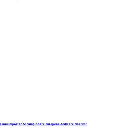
e mai importante campionate europene dedicate tinerilor