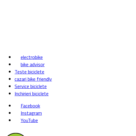
electrobike
bike advisor
Teste biciclete
cazari bike friendly
Service biciclete
Inchirieri biciclete
Facebook
Instagram
YouTube