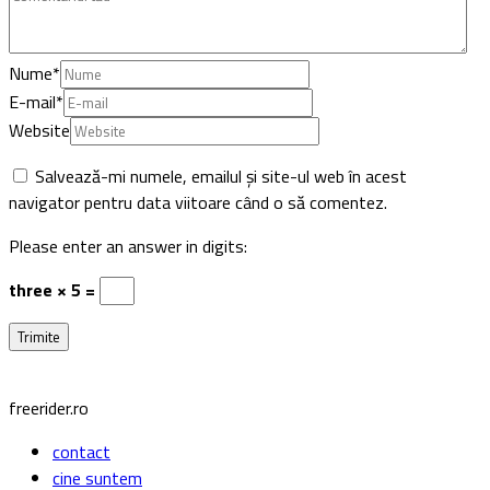
Nume
*
E-mail
*
Website
Salvează-mi numele, emailul și site-ul web în acest
navigator pentru data viitoare când o să comentez.
Please enter an answer in digits:
three × 5 =
freerider.ro
contact
cine suntem