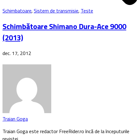
Schimbatoare
,
Sistem de transmisie
,
Teste
Schimbătoare Shimano Dura-Ace 9000
(2013)
dec. 17, 2012
Traian Goga
Traian Goga este redactor FreeRider.ro încă de la începuturile
revistei…