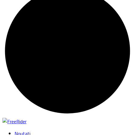
Noutati