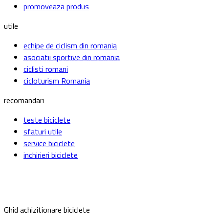
promoveaza produs
utile
echipe de ciclism din romania
asociatii sportive din romania
ciclisti romani
cicloturism Romania
recomandari
teste biciclete
sfaturi utile
service biciclete
inchirieri biciclete
Ghid achizitionare biciclete