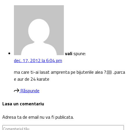
vali
spune:
dec. 17, 2012 la 6:04 pm
ma care ti-ai lasat amprenta pe bijuteriile alea ?:)))) ..parca
e aur de 24 karate
Răspunde
Lasa un comentariu
Adresa ta de email nu va fi publicata.