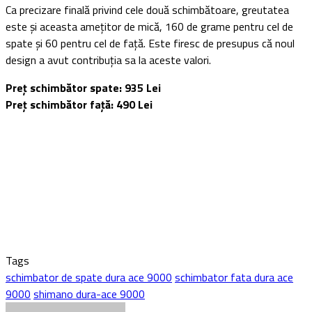
Ca precizare finală privind cele două schimbătoare, greutatea
este și aceasta amețitor de mică, 160 de grame pentru cel de
spate și 60 pentru cel de față. Este firesc de presupus că noul
design a avut contribuția sa la aceste valori.
Preț schimbător spate: 935 Lei
Preț schimbător față: 490 Lei
Tags
schimbator de spate dura ace 9000
schimbator fata dura ace
9000
shimano dura-ace 9000