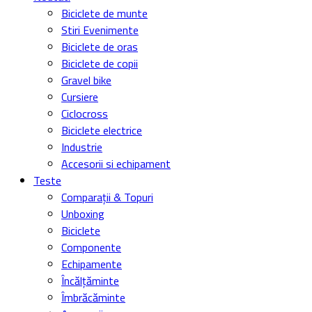
Biciclete de munte
Stiri Evenimente
Biciclete de oras
Biciclete de copii
Gravel bike
Cursiere
Ciclocross
Biciclete electrice
Industrie
Accesorii si echipament
Teste
Comparații & Topuri
Unboxing
Biciclete
Componente
Echipamente
Încălțăminte
Îmbrăcăminte