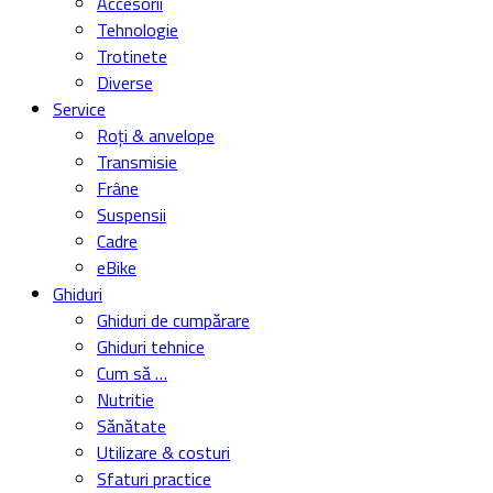
Accesorii
Tehnologie
Trotinete
Diverse
Service
Roți & anvelope
Transmisie
Frâne
Suspensii
Cadre
eBike
Ghiduri
Ghiduri de cumpărare
Ghiduri tehnice
Cum să …
Nutritie
Sănătate
Utilizare & costuri
Sfaturi practice