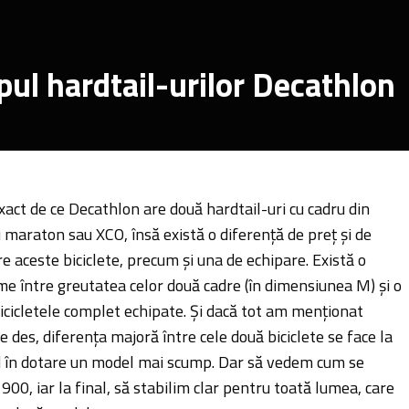
pul hardtail-urilor Decathlon
xact de ce Decathlon are două hardtail-uri cu cadru din
maraton sau XCO, însă există o diferență de preț și de
e aceste biciclete, precum și una de echipare. Există o
e între greutatea celor două cadre (în dimensiunea M) și o
bicicletele complet echipate. Și dacă tot am menționat
 des, diferența majoră între cele două biciclete se face la
nd în dotare un model mai scump. Dar să vedem cum se
00, iar la final, să stabilim clar pentru toată lumea, care