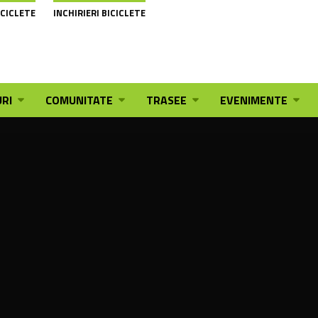
ICICLETE
INCHIRIERI BICICLETE
RI
COMUNITATE
TRASEE
EVENIMENTE