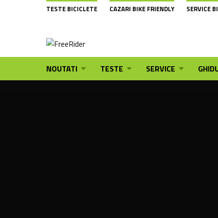
TESTE BICICLETE
CAZARI BIKE FRIENDLY
SERVICE B
NOUTATI
TESTE
SERVICE
GHIDU