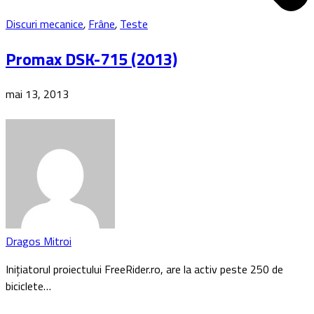
Discuri mecanice
,
Frâne
,
Teste
Promax DSK-715 (2013)
mai 13, 2013
Dragos Mitroi
Inițiatorul proiectului FreeRider.ro, are la activ peste 250 de
biciclete…