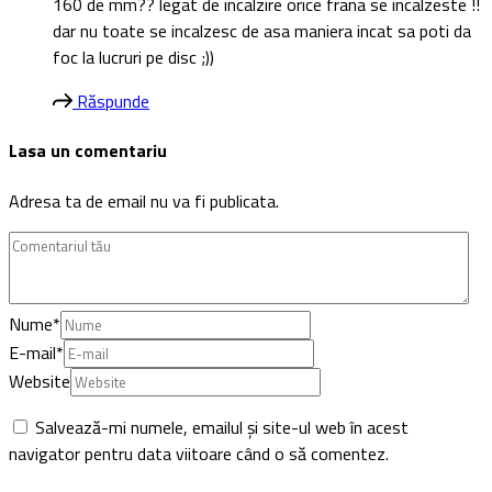
160 de mm?? legat de incalzire orice frana se incalzeste !!
dar nu toate se incalzesc de asa maniera incat sa poti da
foc la lucruri pe disc ;))
Răspunde
Lasa un comentariu
Adresa ta de email nu va fi publicata.
Nume
*
E-mail
*
Website
Salvează-mi numele, emailul și site-ul web în acest
navigator pentru data viitoare când o să comentez.