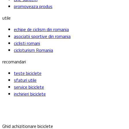
promoveaza produs
utile
echipe de ciclism din romania
asociatii sportive din romania
ciclisti romani
cicloturism Romania
recomandari
teste biciclete
sfaturi utile
service biciclete
inchirieri biciclete
Ghid achizitionare biciclete