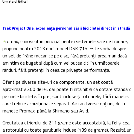
Urmatorul Articol
Trek Project One: experiența personalizării bicicletei direct în stradă
Promax, cunoscut în principal pentru sistemele sale de frânare,
propune pentru 2013 noul model DSK 715. Este vorba despre
un set de frâne mecanice pe disc, fără pretenții prea mari dacă
amintim de buget și după cum vei putea citi în următoarele
rânduri, fără pretenții în ceea ce privește performanța.
Oferit pe diverse site-uri de componente, un set costă
aproximativ 200 de lei, dar poate fi întâlnit și ca dotare standard
pe unele biciclete. În preț sunt incluse și rotoarele, fără manete,
care trebuie achiziționate separat. Aici ai diverse opțiuni, de la
manete Promax, până la Shimano sau Avid.
Greutatea etrierului de 211 grame este acceptabilă, la fel și cea
a rotorului cu toate șuruburile incluse (139 de grame). Rezultă un