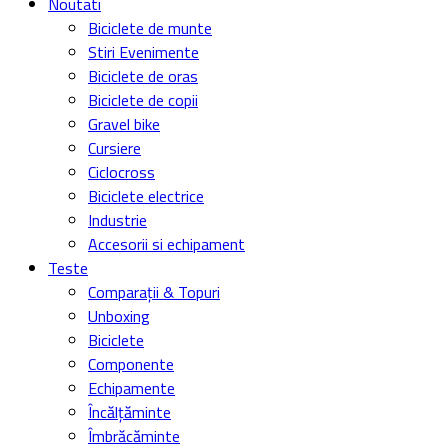
Noutati
Biciclete de munte
Stiri Evenimente
Biciclete de oras
Biciclete de copii
Gravel bike
Cursiere
Ciclocross
Biciclete electrice
Industrie
Accesorii si echipament
Teste
Comparații & Topuri
Unboxing
Biciclete
Componente
Echipamente
Încălțăminte
Îmbrăcăminte