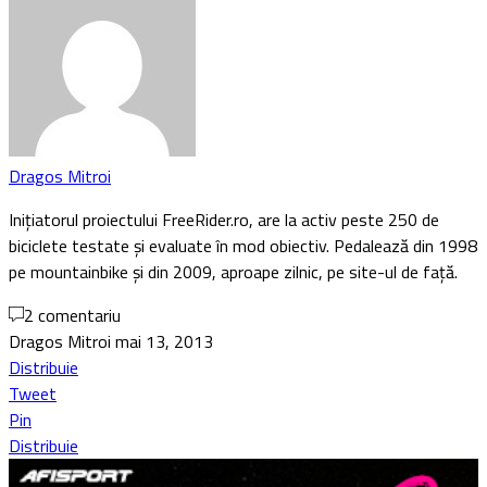
Dragos Mitroi
Inițiatorul proiectului FreeRider.ro, are la activ peste 250 de
biciclete testate și evaluate în mod obiectiv. Pedalează din 1998
pe mountainbike și din 2009, aproape zilnic, pe site-ul de față.
2 comentariu
Dragos Mitroi
mai 13, 2013
Distribuie
Tweet
Pin
Distribuie