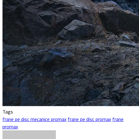
Tags
frane pe disc mecanice promax
frane pe disc promax
frane
promax