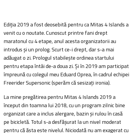
Ediţia 2019 a fost deosebită pentru ca Mitas 4 Islands a
venit cu o noutate. Cunoscut printre fani drept
maratonul cu 4 etape, anul acesta organizatorii au
introdus şi un prolog. Scurt ce-i drept, dar s-a mai
adăugat o zi. Prologul stabileşte ordinea startului
pentru etapa întâi de-a doua zi. Şi în 2019 am participat
împreună cu colegul meu Eduard Oprea, în cadrul echipei
Freerider Supersonic (sperăm că sesizaţi ironia).
La mine pregătirea pentru Mitas 4 Islands 2019 a
început din toamna lui 2018, cu un program zilnic bine
organizat care a inclus alergare, bazin şi rulou în casă
pe bicicletă. Totul s-a desfăşurat la un nivel moderat
pentru că ăsta este nivelul. Niciodată nu am exagerat cu