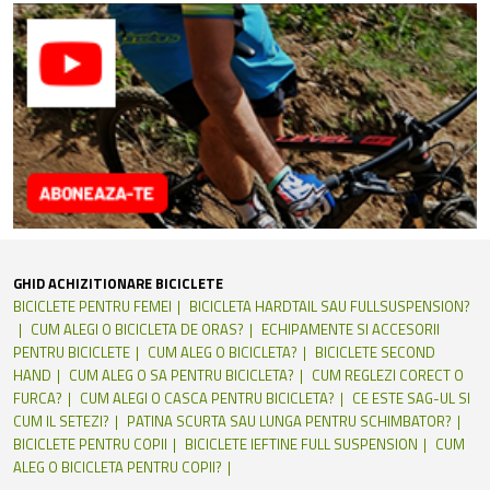
GHID ACHIZITIONARE BICICLETE
BICICLETE PENTRU FEMEI
BICICLETA HARDTAIL SAU FULLSUSPENSION?
CUM ALEGI O BICICLETA DE ORAS?
ECHIPAMENTE SI ACCESORII
PENTRU BICICLETE
CUM ALEG O BICICLETA?
BICICLETE SECOND
HAND
CUM ALEG O SA PENTRU BICICLETA?
CUM REGLEZI CORECT O
FURCA?
CUM ALEGI O CASCA PENTRU BICICLETA?
CE ESTE SAG-UL SI
CUM IL SETEZI?
PATINA SCURTA SAU LUNGA PENTRU SCHIMBATOR?
BICICLETE PENTRU COPII
BICICLETE IEFTINE FULL SUSPENSION
CUM
ALEG O BICICLETA PENTRU COPII?