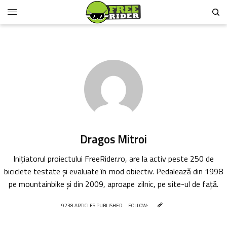
Dragos Mitroi
Inițiatorul proiectului FreeRider.ro, are la activ peste 250 de
biciclete testate și evaluate în mod obiectiv. Pedalează din 1998
pe mountainbike și din 2009, aproape zilnic, pe site-ul de față.
9238 ARTICLES PUBLISHED
FOLLOW: